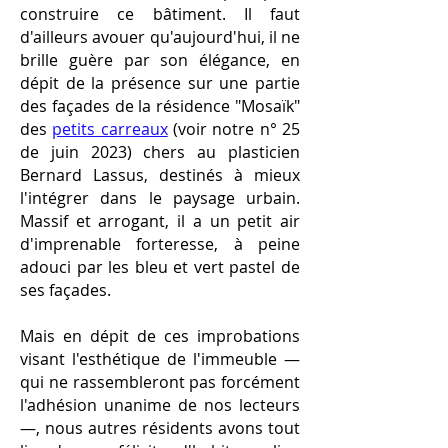
construire ce bâtiment. Il faut
d'ailleurs avouer qu'aujourd'hui, il ne
brille guère par son élégance, en
dépit de la présence sur une partie
des façades de la résidence "Mosaïk"
des
​petits carreaux
(voir notre n° 25
de juin 2023) chers au plasticien
Bernard Lassus, destinés à mieux
l'intégrer dans le paysage urbain.
Massif et arrogant, il a un petit air
d'imprenable forteresse, à peine
adouci par les bleu et vert pastel de
ses façades.
Mais en dépit de ces improbations
visant l'esthétique de l'immeuble —
qui ne rassembleront pas forcément
l'adhésion unanime de nos lecteurs
—, nous autres résidents avons tout