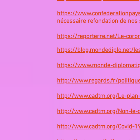
https://www.confederationpa
nécessaire refondation de nos 
https://reporterre.net/Le-coron
https://blog.mondediplo.net/l
https://www.monde-diplomati
http://www.regards.fr/politique
http://www.cadtm.org/Le-plan-
http://www.cadtm.org/Non-le-c
http://www.cadtm.org/Covid-19