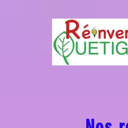
Nos r