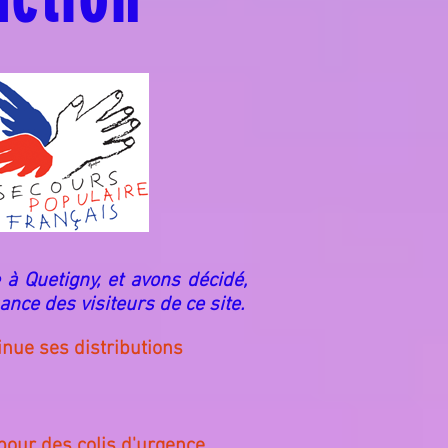
 à Quetigny, et avons décidé,
ance des visiteurs de ce site.
inue ses distributions
ur des colis d'urgence