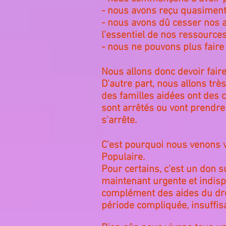
- nous avons reçu quasiment
- nous avons dû cesser nos a
l'essentiel de nos ressources
- nous ne pouvons plus faire
Nous allons donc devoir fair
D'autre part, nous allons trè
des familles aidées ont des co
sont arrêtés ou vont prendre f
s'arrête.
C'est pourquoi nous venons v
Populaire.
Pour certains, c'est un don 
maintenant urgente et indispe
complément des aides du droi
période compliquée, insuffis