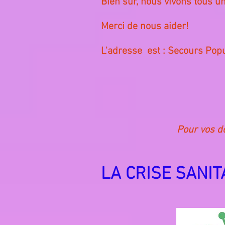
Bien sûr, nous vivons tous un
Merci de nous aider!
L'adresse est : Secours Popu
Pour vos d
LA CRISE SANITA