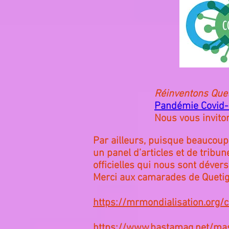
Réinventons Que
Pandémie Covid-1
Nous vous invit
Par ailleurs, puisque beaucoup
un panel d’articles et de trib
officielles qui nous sont dévers
Merci aux camarades de Quetign
https://mrmondialisation.org/
https://www.bastamag.net/mas