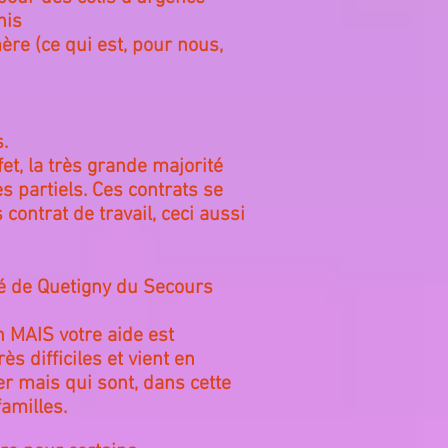
nis
re (ce qui est, pour nous,
.
et, la très grande majorité
ès partiels. Ces contrats se
contrat de travail, ceci aussi
té de Quetigny du Secours
n MAIS votre aide est
s difficiles et vient en
r mais qui sont, dans cette
amilles.