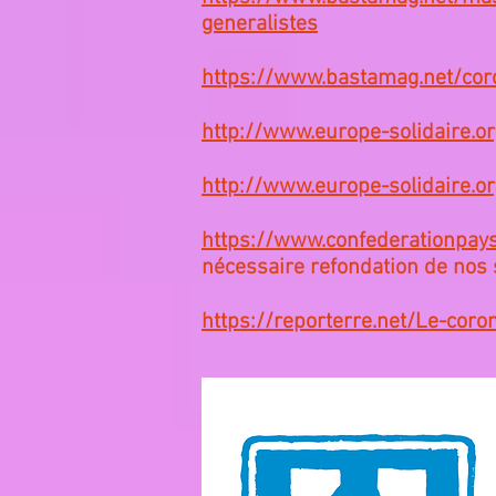
generalistes
https://www.bastamag.net/cor
http://www.europe-solidaire.o
http://www.europe-solidaire.o
https://www.confederationpa
nécessaire refondation de nos 
https://reporterre.net/Le-coron