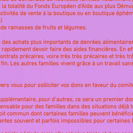
 la totalité du Fonds Européen d'Aide aux plus Dému
ctivités de vente à la boutique ou en boutique éphémè
)
 de ramasses de fruits et légumes.
e des achats plus importants de denrées alimentaires
s rapidement devoir faire des aides financières. En eff
ntrats précaires, voire très très précaires et très tr
in. Les autres familles vivent grâce à un travail sans 
ers vous pour solliciter vos dons en faveur du comi
supplémentaire, pour d'autres, ce sera un premier do
nsable pour des familles dans des situations déjà trè
t commun dont certaines familles peuvent bénéficie
antes souvent et parfois impossibles pour certaines f