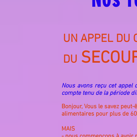
UN APPEL DU C
SECOUR
DU
Nous avons reçu cet appel de
compte tenu de la période dif
Bonjour, Vous le savez peut-
alimentaires pour plus de 60
MAIS
- nous commençons à avoir 