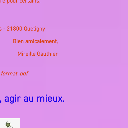
ore pour certains.
rs - 21800 Quetigny
Bien amicalement,
Mireille Gauthier
 format .pdf
 agir au mieux.