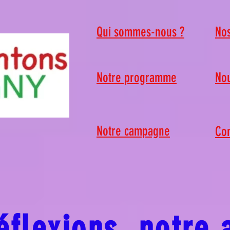
Qui sommes-nous ?
Nos
Notre programme
Nou
Notre campagne
Con
éflexions, notre 