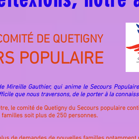
OMITÉ DE QUETIGNY
S POPULAIRE
 Mireille Gauthier, qui anime le Secours Populaire
ficile que nous traversons, de le porter à la connaiss
être, le comité de Quetigny du Secours populaire cont
 familles soit plus de 250 personnes.
plus de demandes de nouvelles
familles
notamment po