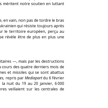
s méritent notre soutien en luttant
, en vain, non pas de tordre le bras
 ukrainien qui résiste toujours après
r le territoire européen, perçu au
se révèle être de plus en plus une
itaires —, mais par les destructions
 Au cours des quatre derniers mois de
es et missiles qui se sont abattus
es,
repris par
Mediapart
du 6 février
 la nuit du 19 au 20 janvier, 6
.
000
res veillaient sur les centrales de