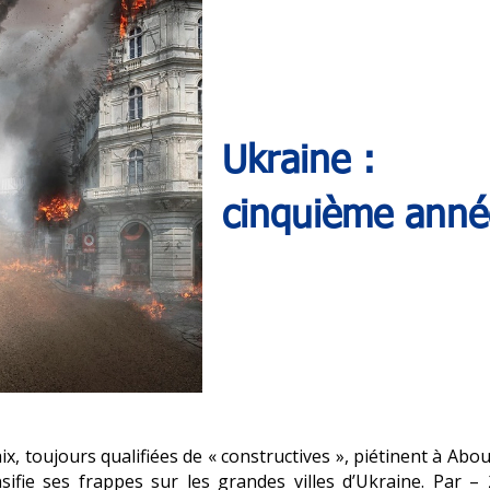
Ukraine :
cinquième anné
x, toujours qualifiées de « constructives », piétinent à Abo
ifie ses frappes sur les grandes villes d’Ukraine. Par – 