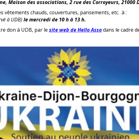
ne, Maison des associations, 2 rue des Corroyeurs, 21000 
 vêtements chauds, couvertures, pansements, etc. à :
ervé à UDB)
le mercredi de 10 h à 13 h.
tre don à UDB, par le
site web de Hello Asso
dans le cadre d