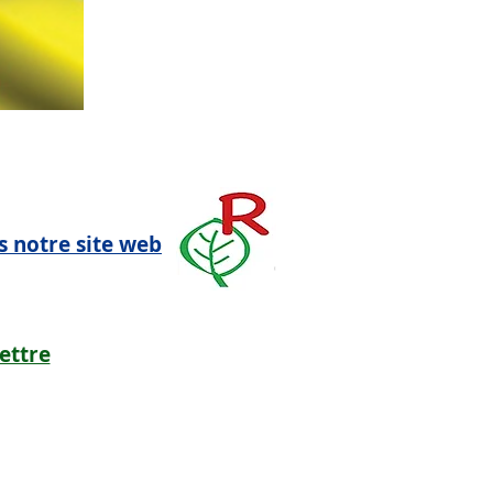
s notre site
web
lettre