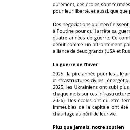
durement, des écoles sont fermées,
pour leur liberté, et aussi, quelque p
Des négociations qui n’en finissent
à Poutine pour qu’il arrête sa guerr
quatre années de guerre. Ce confl
début comme un affrontement par p
alliance de deux grands (USA et Russ
La guerre de l’hiver
2025 : la pire année pour les Ukrai
d’infrastructures civiles : énergéti
2025, les Ukrainiens ont subi plu
chaque mois sur ces infrastructures
2026). Des écoles ont dû être ferm
immeubles de la capitale ont été p
chauffage au péril de leur vie.
Plus que jamais, notre soutien