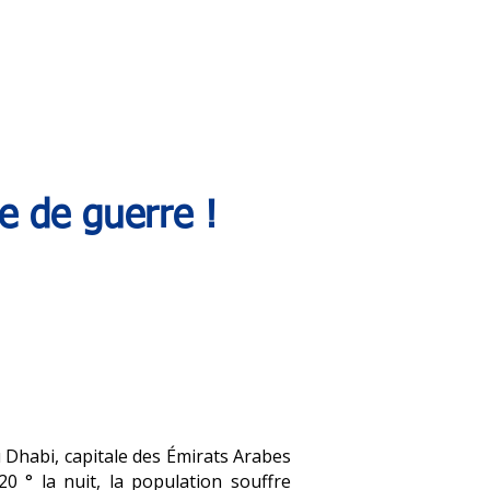
e de guerre !
u Dhabi, capitale des Émirats Arabes
20 ° la nuit, la population souffre