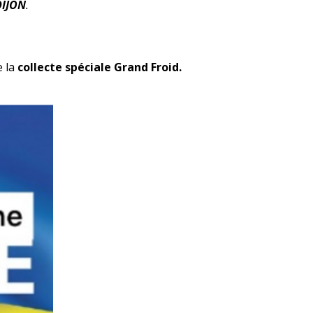
DIJON
.
e la
collecte spéciale Grand Froid.