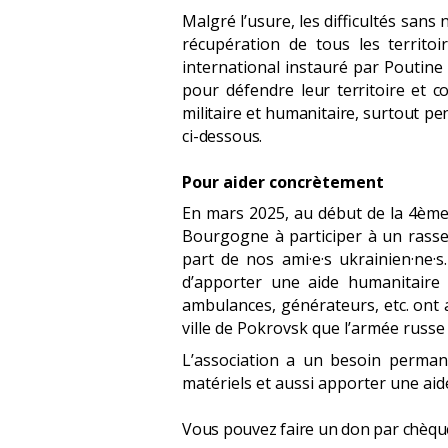
Malgré l’usure, les difficultés sans 
récupération de tous les territo
international instauré par Poutine 
pour défendre
leur territoire et 
militaire et humanitaire, surtout p
ci-dessous.
Pour aider concrètement
En mars 2025, au début de la 4ème 
Bourgogne à participer à un rass
part de nos ami·e·s ukrainien·ne·s
d’apporter une aide humanitaire 
ambulances, générateurs, etc. ont a
ville de Pokrovsk que l’armée russe
L’association a un besoin perman
matériels et aussi apporter une aid
Vous pouvez faire un don par chèque 