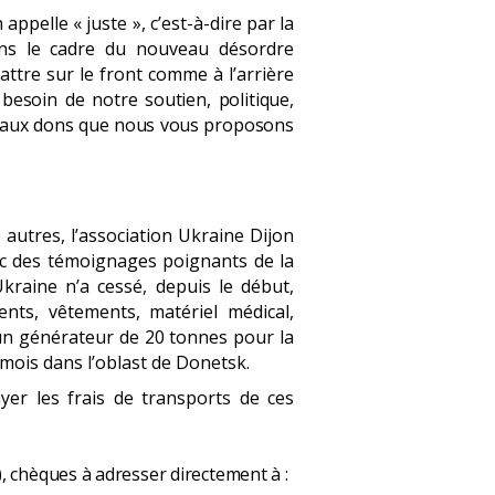
appelle « juste », c’est-à-dire par la
dans le cadre du nouveau désordre
attre sur le front comme à l’arrière
 besoin de notre soutien, politique,
pel aux dons que nous vous proposons
autres, l’association Ukraine Dijon
c des témoignages poignants de la
Ukraine n’a cessé, depuis le début,
nts, vêtements, matériel médical,
r un générateur de 20 tonnes pour la
 mois dans l’oblast de Donetsk.
er les frais de transports de ces
), chèques à adresser directement à :