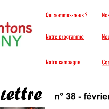
Qui sommes-nous ?
Nos
Notre programme
Nou
Notre campagne
Con