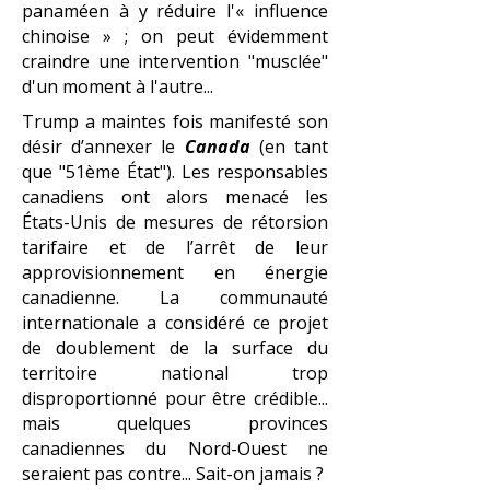
panaméen à y réduire l'« influence
chinoise » ; on peut évidemment
craindre une intervention "musclée"
d'un moment à l'autre...
Trump a maintes fois manifesté son
désir d’annexer le
Canada
(en tant
que "51ème État"). Les responsables
canadiens ont alors menacé les
États-Unis de mesures de rétorsion
tarifaire et de l’arrêt de leur
approvisionnement en énergie
canadienne. La communauté
internationale a considéré ce projet
de doublement de la surface du
territoire national trop
disproportionné pour être crédible...
mais quelques provinces
canadiennes du Nord-Ouest ne
seraient pas contre... Sait-on jamais ?