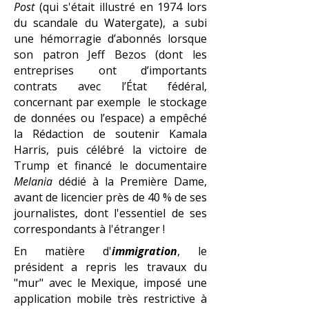
Post
(qui s'était illustré en 1974 lors
du scandale du Watergate), a subi
une hémorragie d’abonnés lorsque
son patron Jeff Bezos (dont les
entreprises ont d’importants
contrats avec l’État fédéral,
concernant par exemple le stockage
de données ou l’espace) a empêché
la Rédaction de soutenir Kamala
Harris, puis célébré la victoire de
Trump et financé le documentaire
Melania
dédié à la Première Dame,
avant de licencier près de 40 % de ses
journalistes, dont l'essentiel de ses
correspondants à l'étranger !
​
En matière d'
immigration
, le
président a repris les travaux du
"mur" avec le Mexique, imposé une
application mobile très restrictive à