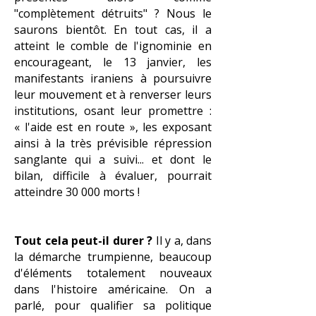
"complètement détruits" ? Nous le
saurons bientôt. En tout cas, il a
atteint le comble de l'ignominie en
encourageant, le 13 janvier, les
manifestants iraniens à poursuivre
leur mouvement et à renverser leurs
institutions, osant leur promettre :
«
l'aide est en route », les exposant
ainsi à la très prévisible répression
sanglante qui a suivi... et dont le
bilan, difficile à évaluer, pourrait
atteindre 30 000 morts !
Tout cela peut-il durer ?
Il y a, dans
la démarche trumpienne, beaucoup
d'éléments totalement nouveaux
dans l'histoire américaine.
On a
parlé, pour qualifier sa politique