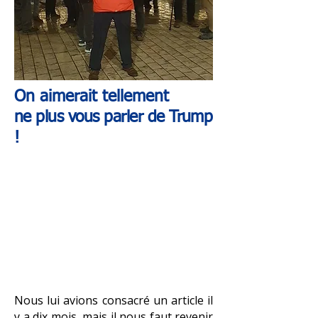
On aimerait tellement
ne plus vous parler de Trump
!
Nous lui avions consacré un article il
y a dix mois, mais il nous faut revenir