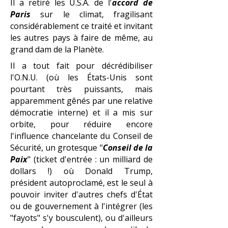
Il a retiré les U.S.A. de l'
accord de
Paris
sur le climat, fragilisant
considérablement ce traité et invitant
les autres pays à faire de même, au
grand dam de la Planète.
Il a tout fait pour décrédibiliser
l'O.N.U. (où les États-Unis sont
pourtant très puissants, mais
apparemment gênés par une relative
démocratie interne) et il a mis sur
orbite, pour réduire encore
l'influence chancelante du Conseil de
Sécurité, un grotesque "
Conseil de la
Paix
" (ticket d'entrée : un milliard de
dollars !) où Donald Trump,
président autoproclamé, est le seul à
pouvoir inviter d'autres chefs d'État
ou de gouvernement à l'intégrer (les
"fayots" s'y bousculent), ou d'ailleurs