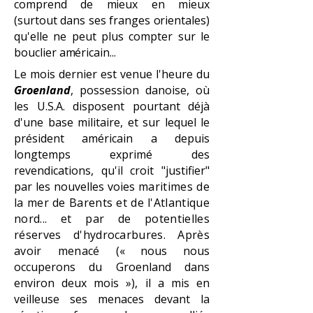
comprend de mieux en mieux
(surtout dans ses franges orientales)
qu'elle ne peut plus compter sur le
bouclier américain...
Le mois dernier est venue l'heure du
Groenland
, possession danoise, où
les U.S.A. disposent pourtant déjà
d'une base militaire, et sur lequel le
président américain a depuis
longtemps exprimé des
revendications, qu'il croit "justifier"
par les nouvelles voies
maritimes de
la mer de Barents et de l'Atlantique
nord... et par de potentielles
réserves d'hydrocarbures. Après
avoir menacé
(« nous nous
occuperons du Groenland dans
environ deux mois »), il a mis en
veilleuse ses menaces devant la