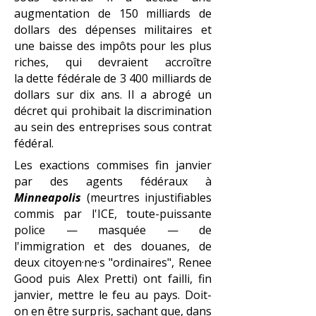
augmentation de 150 milliards de
dollars des dépenses militaires et
une baisse des impôts pour les plus
riches, qui devraient accroître
la
dette fédérale
de 3 400 milliards de
dollars sur dix ans. Il a abrogé un
décret qui prohibait la discrimination
au sein des entreprises sous contrat
fédéral.
Les exactions commises fin janvier
par des agents fédéraux à
Minneapolis
(meurtres injustifiables
commis par l'ICE, toute-puissante
police — masquée — de
l'immigration et des douanes, de
deux citoyen·ne·s "ordinaires", Renee
Good puis Alex Pretti) ont failli, fin
janvier, mettre le feu au pays. Doit-
on en être surpris, sachant que, dans