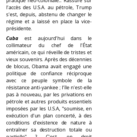
pratique néo-coloniale... Rassuré sur
l'accès des U.S.A. au pétrole, Trump
s'est, depuis, abstenu de changer le
régime et a laissé en place la vice-
présidente.
Cuba
est aujourd'hui dans le
collimateur du chef de l'État
américain, ce qui réveille de tristes et
vieux souvenirs. Après des décennies
de blocus, Obama avait engagé une
politique de confiance réciproque
avec ce peuple symbole de la
résistance anti-yankee ; l'île n'est-elle
pas à nouveau, par les privations en
pétrole et autres produits essentiels
imposées par les U.S.A, "soumise,
en
exécution d'un plan concerté, à des
conditions d'existence de nature à
entraîner sa destruction totale ou
partielle" ? C'est, en droit