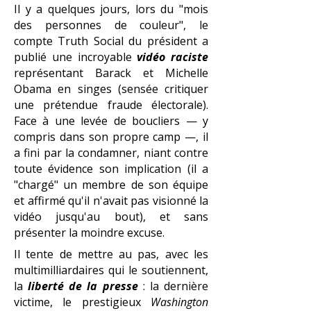
Il y a quelques jours, lors du "mois
des personnes de couleur", le
compte Truth Social du président a
publié une incroyable
vidéo raciste
représentant Barack et Michelle
Obama en singes (sensée critiquer
une prétendue fraude électorale).
Face à une levée de boucliers — y
compris dans son propre camp —, il
a fini par la condamner, niant contre
toute évidence son implication (il a
"chargé" un membre de son équipe
et affirmé qu'il n'avait pas visionné la
vidéo jusqu'au bout), et sans
présenter la moindre excuse.
Il tente de mettre au pas, avec les
multimilliardaires qui le soutiennent,
la
liberté de la presse
: la dernière
victime, le prestigieux
Washington