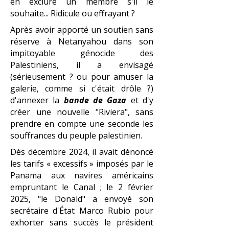
en exclure un membre s'il le
souhaite... Ridicule ou effrayant ?
Après avoir apporté un soutien sans
réserve à Netanyahou dans son
impitoyable génocide des
Palestiniens, il a envisagé
(sérieusement ? ou pour amuser la
galerie, comme si c'était drôle ?)
d'annexer la
bande de Gaza
et d'y
créer une nouvelle "Riviera", sans
prendre en compte une seconde les
souffrances du peuple palestinien.
Dès décembre 2024, il avait dénoncé
les tarifs « excessifs » imposés par le
Panama aux navires américains
empruntant le Canal ; le 2 février
2025, "le Donald" a envoyé son
secrétaire d'État Marco Rubio pour
exhorter sans succès le président