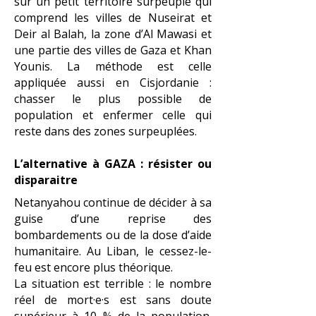
sur un petit territoire surpeuplé qui
comprend les villes de Nuseirat et
Deir al Balah, la zone d’Al Mawasi et
une partie des villes de Gaza et Khan
Younis.
La méthode est celle
appliquée aussi en Cisjordanie :
chasser le plus possible de
population et enfermer celle qui
reste dans des zones surpeuplées.
L’alternative à GAZA : résister ou
disparaitre
Netanyahou continue de décider à sa
guise d’une reprise des
bombardements ou de la dose d’aide
humanitaire. Au Liban, le cessez-le-
feu est encore plus théorique.
La situation est terrible : le nombre
réel de mort·e·s est sans doute