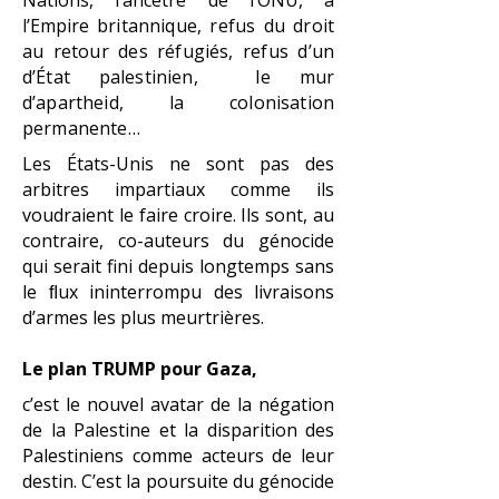
Nations, l’ancêtre de l’ONU, à
l’Empire
britannique, refus du droit
au retour des réfugiés, refus d’un
d’État palestinien, le mur
d’apartheid, la colonisation
permanente…
Les États-Unis ne sont pas des
arbitres impartiaux comme ils
voudraient le faire croire. Ils sont, au
contraire, co-auteurs du génocide
qui serait fini depuis longtemps sans
le ﬂux ininterrompu des livraisons
d’armes les plus meurtrières.
Le plan TRUMP pour Gaza,
c’est le nouvel avatar de la négation
de la Palestine et la disparition des
Palestiniens comme acteurs de leur
destin. C’est la poursuite du génocide