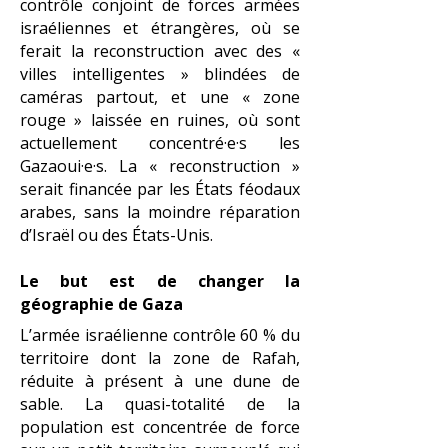
contrôle conjoint de forces armées
israéliennes et étrangères, où se
ferait la reconstruction avec des «
villes intelligentes » blindées de
caméras partout, et une « zone
rouge » laissée en ruines, où sont
actuellement concentré·e·s les
Gazaoui·e·s. La « reconstruction »
serait financée par les États féodaux
arabes, sans la moindre réparation
d’Israël ou des États-Unis.
Le but est de changer la
géographie de Gaza
L’armée israélienne contrôle 60 % du
territoire dont la zone de Rafah,
réduite à présent à une dune de
sable.
La quasi-totalité de la
population est concentrée de force