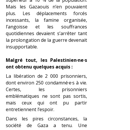
supérieur à 10 % de la population.
Mais les Gazaouis n’en pouvaient
plus. Les déplacements forcés
incessants, la famine organisée,
l’angoisse et les souffrances
quotidiennes devaient s’arrêter tant
la prolongation de la guerre devenait
insupportable.
Malgré tout, les Palestinien·ne·s
ont obtenu quelques acquis :
La libération de 2 000 prisonniers,
dont environ 250 condamné·e·s à vie.
Certes, les prisonniers
emblématiques ne sont pas sortis,
mais ceux qui ont pu partir
entretiennent l’espoir.
Dans les pires circonstances, la
société de Gaza a tenu. Une