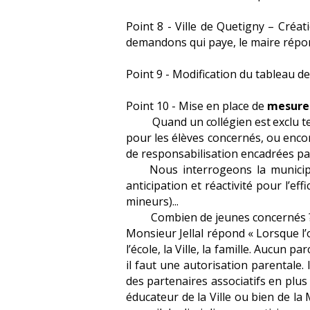
Point 8 - Ville de Quetigny – Cré
demandons qui paye, le maire répon
Point 9 - Modification du tableau de
Point 10 - Mise en place de
mesures
Quand un collégien est exclu temp
pour les élèves concernés, ou encore
de responsabilisation encadrées par
Nous interrogeons la municipalit
anticipation et réactivité pour l’eff
mineurs)...
Combien de jeunes concernés ? Et
Monsieur Jellal répond « Lorsque l
l’école, la Ville, la famille. Aucun 
il faut une autorisation parentale. 
des partenaires associatifs en plus
éducateur de la Ville ou bien de la M