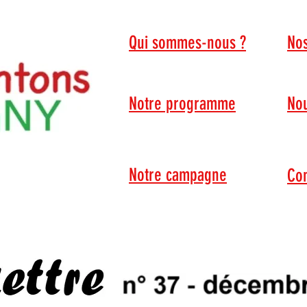
Qui sommes-nous ?
Nos
Notre programme
Nou
Notre campagne
Con