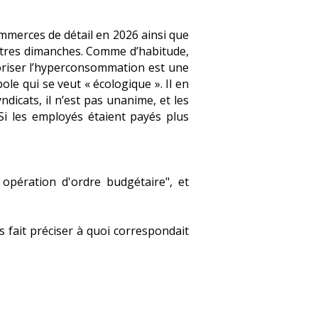
mmerces de détail en 2026 ainsi que
utres dimanches. Comme d’habitude,
voriser l’hyperconsommation est une
le qui se veut « écologique ». Il en
dicats, il n’est pas unanime, et les
Si les employés étaient payés plus
opération d'ordre budgétaire", et
s fait préciser à quoi correspondait