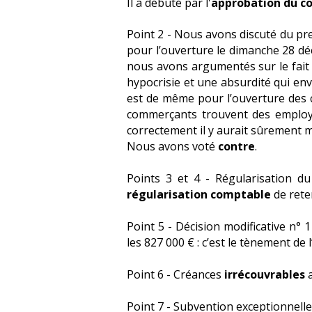
I
l a débuté par l'
approbation du c
Point 2 - Nous avons discuté du pre
pour l’ouverture le dimanche 28 d
nous avons argumentés sur le fait 
hypocrisie et une absurdité qui env
est de même pour l’ouverture des co
commerçants trouvent des employés
correctement il y aurait sûrement m
Nous avons voté
contre
.
Points 3 et 4 - Régularisation d
régularisation comptable
de rete
Point 5 - Décision modificative n° 
les 827 000 € : c’est le tènement de l
Point 6 - Créances
irrécouvrables
a
Point 7 - Subvention exceptionnelle